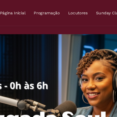
Página Inicial
Programação
Locutores
Sunday Cla