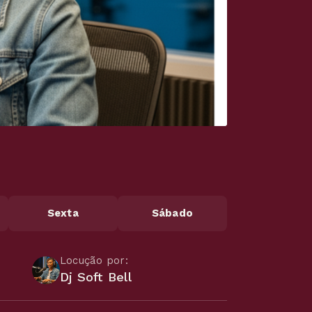
Sexta
Sábado
Locução por:
Dj Soft Bell