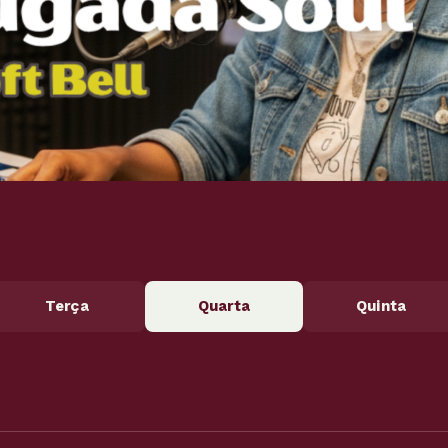
Terça
Quarta
Quinta