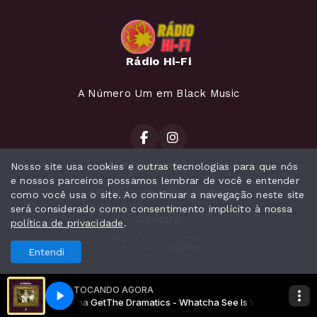
Rádio Hi-Fi
A Número Um em Black Music
Página Inicial
Nosso site usa cookies e outras tecnologias para que nós
e nossos parceiros possamos lembrar de você e entender
Política de privacidade
como você usa o site. Ao continuar a navegação neste site
será considerado como consentimento implícito à nossa
Contato
política de privacidade
.
Todos os direitos reservados.
Com a tecnologia
Entendi
TOCANDO AGORA
 Is Whatcha Get
The Dramatics - Whatcha See Is Whatcha Get