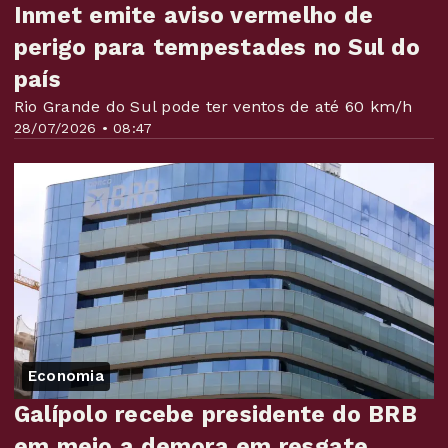
Inmet emite aviso vermelho de
perigo para tempestades no Sul do
país
Rio Grande do Sul pode ter ventos de até 60 km/h
28/07/2026 • 08:47
Economia
Galípolo recebe presidente do BRB
em meio a demora em resgate