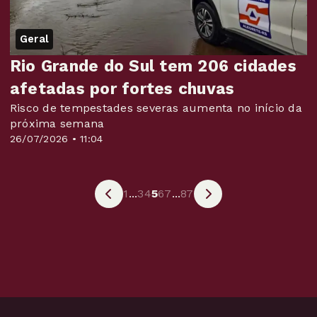
Geral
Rio Grande do Sul tem 206 cidades
afetadas por fortes chuvas
Risco de tempestades severas aumenta no início da
próxima semana
26/07/2026 • 11:04
1
...
3
4
5
6
7
...
87