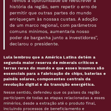
“Temos a oportunidade de reescrever a
história da região, sem repetir o erro de
permitir que outras partes do mundo
enriqueçam às nossas custas. A adoção
de um marco regional, com parâmetros
comuns mínimos, aumentaria nosso
poder de barganha junto a investidores”,
declarou o presidente.
Lula lembrou que a América Latina detém a
segunda maior reserva de minerais críticos e
terras raras do mundo e que esses insumos são
essenciais para a fabricação de chips, baterias e
painéis solares, componentes centrais da
revolução digital e da transição energética.
Nesse sentido, defendeu que os países da região
participem de todas as etapas relacionadas a esses
minérios, desde a extração até o produto final,
incluindo processos de beneficiamento e